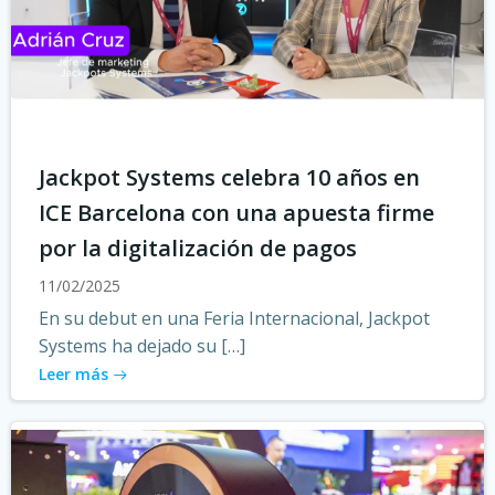
Jackpot Systems celebra 10 años en
ICE Barcelona con una apuesta firme
por la digitalización de pagos
11/02/2025
En su debut en una Feria Internacional, Jackpot
Systems ha dejado su […]
Leer más