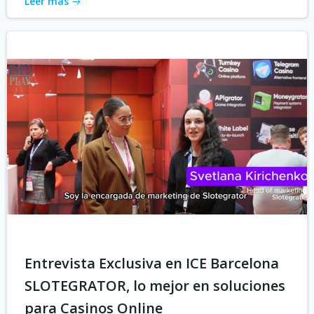
Leer más
Entrevista Exclusiva en ICE Barcelona
SLOTEGRATOR, lo mejor en soluciones
para Casinos Online