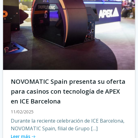
NOVOMATIC Spain presenta su oferta
para casinos con tecnología de APEX
en ICE Barcelona
11/02/2025
Durante la reciente celebración de ICE Barcelona,
NOVOMATIC Spain, filial de Grupo […]
Leer más