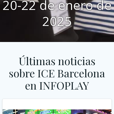
20-22 de enero de
2025
Últimas noticias
sobre ICE Barcelona
en INFOPLAY