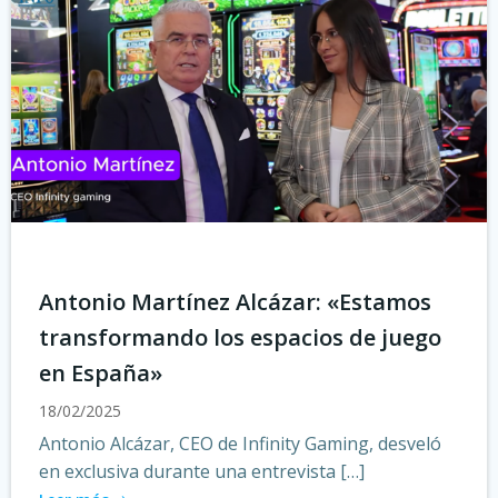
Antonio Martínez Alcázar: «Estamos
transformando los espacios de juego
en España»
18/02/2025
Antonio Alcázar, CEO de Infinity Gaming, desveló
en exclusiva durante una entrevista […]