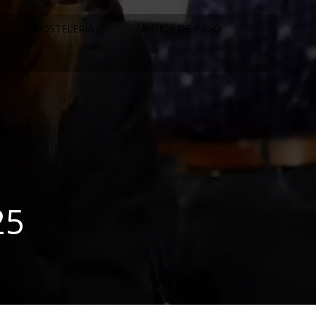
HOSTELERÍA
MEDIOS DE PAGO
25