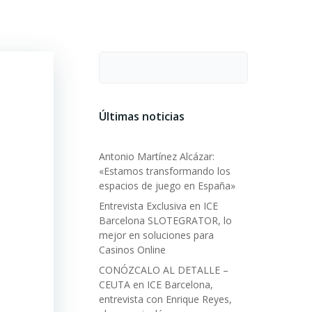
Buscar
Últimas noticias
Antonio Martínez Alcázar:
«Estamos transformando los
espacios de juego en España»
Entrevista Exclusiva en ICE
Barcelona SLOTEGRATOR, lo
mejor en soluciones para
Casinos Online
CONÓZCALO AL DETALLE –
CEUTA en ICE Barcelona,
entrevista con Enrique Reyes,