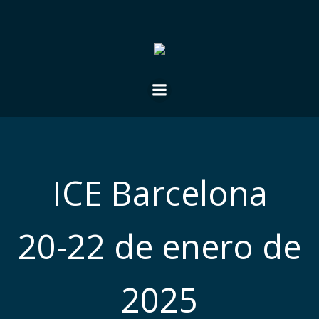
Saltar
al
contenido
ICE Barcelona
20-22 de enero de
2025