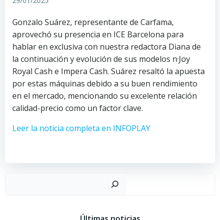
29/01/2025
Gonzalo Suárez, representante de Carfama,
aprovechó su presencia en ICE Barcelona para
hablar en exclusiva con nuestra redactora Diana de
la continuación y evolución de sus modelos n·Joy
Royal Cash e Impera Cash. Suárez resaltó la apuesta
por estas máquinas debido a su buen rendimiento
en el mercado, mencionando su excelente relación
calidad-precio como un factor clave.
Leer la noticia completa en INFOPLAY
Busc
Últimas noticias