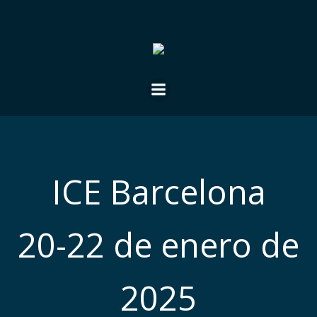
Saltar
al
contenido
ICE Barcelona
20-22 de enero de
2025