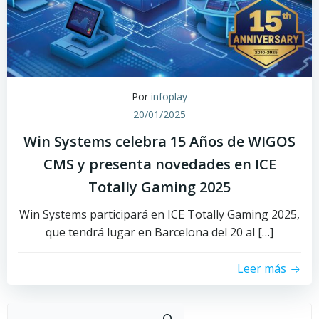
Por
infoplay
20/01/2025
Win Systems celebra 15 Años de WIGOS
CMS y presenta novedades en ICE
Totally Gaming 2025
Win Systems participará en ICE Totally Gaming 2025,
que tendrá lugar en Barcelona del 20 al […]
Leer más
Busc