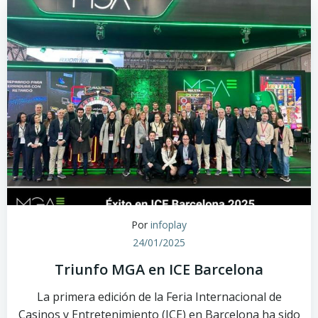
Por
infoplay
24/01/2025
Triunfo MGA en ICE Barcelona
La primera edición de la Feria Internacional de
Casinos y Entretenimiento (ICE) en Barcelona ha sido